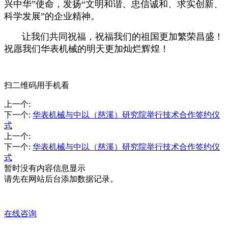
兴中华”使命，发扬“文明和谐、忠信诚和、求实创新、
科学发展”的企业精神。
让我们共同祝福，祝福我们的祖国更加繁荣昌盛！
祝愿我们华表机械的明天更加灿烂辉煌！
扫二维码用手机看
上一个
:
下一个
:
华表机械与中以（慈溪）研究院举行技术合作签约仪
式
上一个
:
下一个
:
华表机械与中以（慈溪）研究院举行技术合作签约仪
式
暂时没有内容信息显示
请先在网站后台添加数据记录。
在线咨询