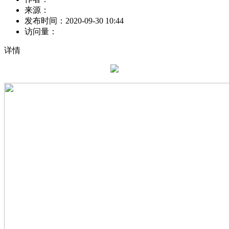
来源：
发布时间：
2020-09-30 10:44
访问量：
详情