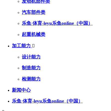
发动机部件类
汽车部件类
乐鱼·体育-leyu乐鱼online（中国）
起重机械类
加工能力

设计能力
制造能力
检测能力
新闻中心
乐鱼·体育-leyu乐鱼online（中国）