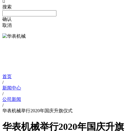

搜索
确认
取消
/// 新闻资讯
News center
首页
/
新闻中心
/
公司新闻
/
华表机械举行2020年国庆升旗仪式
华表机械举行2020年国庆升旗