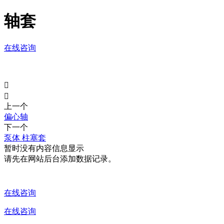
轴套
在线咨询


上一个
偏心轴
下一个
泵体 柱塞套
暂时没有内容信息显示
请先在网站后台添加数据记录。
在线咨询
在线咨询