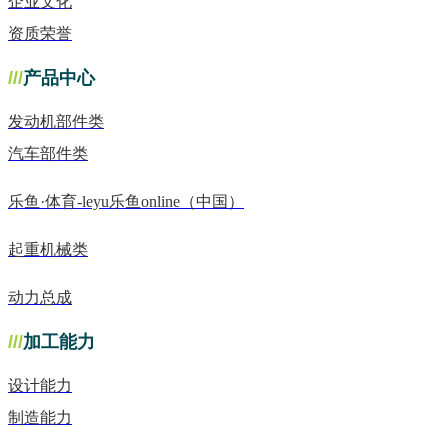
企业文化
资质荣誉
///
产品中心
发动机部件类
汽车部件类
乐鱼·体育-leyu乐鱼online（中国）
起重机械类
动力总成
///
加工能力
设计能力
制造能力