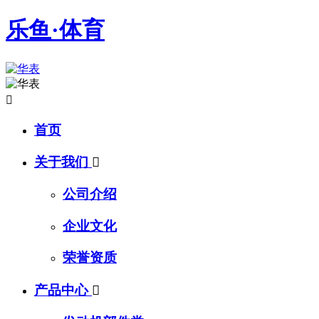
乐鱼·体育

首页
关于我们

公司介绍
企业文化
荣誉资质
产品中心
