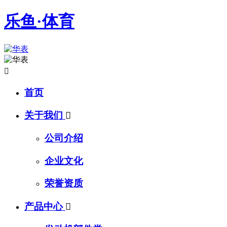
乐鱼·体育

首页
关于我们

公司介绍
企业文化
荣誉资质
产品中心
