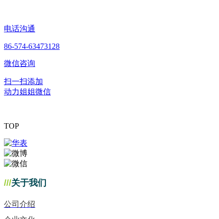
电话沟通
86-574-63473128
微信咨询
扫一扫添加
动力姐姐微信
TOP
///
关于我们
公司介绍