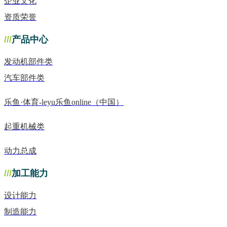
企业文化
资质荣誉
///
产品中心
发动机部件类
汽车部件类
乐鱼·体育-leyu乐鱼online（中国）
起重机械类
动力总成
///
加工能力
设计能力
制造能力