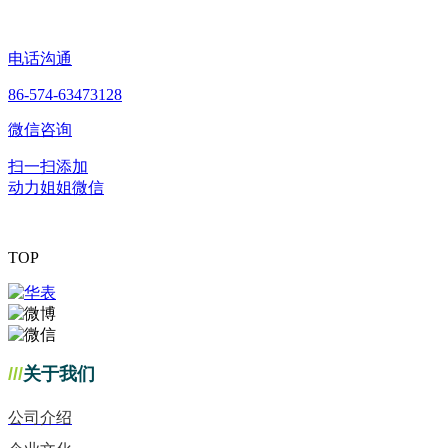
电话沟通
86-574-63473128
微信咨询
扫一扫添加
动力姐姐微信
TOP
///
关于我们
公司介绍