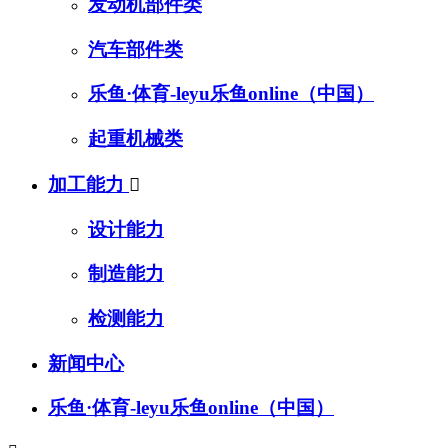
发动机部件类
汽车部件类
乐鱼·体育-leyu乐鱼online（中国）
起重机械类
加工能力

设计能力
制造能力
检测能力
新闻中心
乐鱼·体育-leyu乐鱼online（中国）