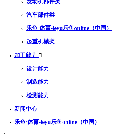
发动机部件类
汽车部件类
乐鱼·体育-leyu乐鱼online（中国）
起重机械类
加工能力

设计能力
制造能力
检测能力
新闻中心
乐鱼·体育-leyu乐鱼online（中国）