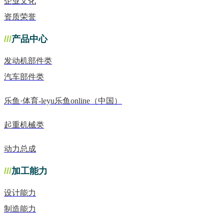
企业文化
资质荣誉
///
产品中心
发动机部件类
汽车部件类
乐鱼·体育-leyu乐鱼online（中国）
起重机械类
动力总成
///
加工能力
设计能力
制造能力