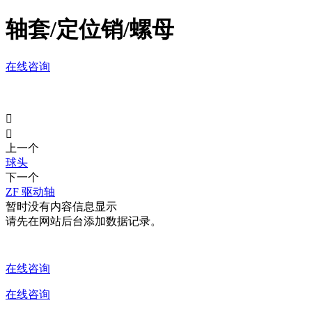
轴套/定位销/螺母
在线咨询


上一个
球头
下一个
ZF 驱动轴
暂时没有内容信息显示
请先在网站后台添加数据记录。
在线咨询
在线咨询