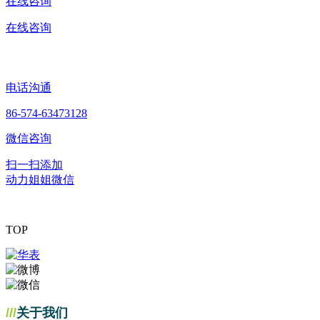
在线咨询
在线咨询
电话沟通
86-574-63473128
微信咨询
扫一扫添加
动力姐姐微信
TOP
///
关于我们