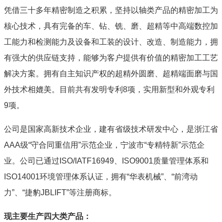
凭借三十多年精密制造之积累，坚持以轴类产品的精密加工为
核心技术，具有完备的车、钻、铣、磨、超精等中高端数控加
工能力和检测能力及设备和工装的设计、改造、制造能力，拥
有强大的供应链支持，能够为客户提供有价值的精密加工工艺
解决方案。拥有自主知识产权的超精外圆磨、超精端面磨与国
外技术相媲美。目前共有发明专利8项，实用新型和外观专利
9项。
公司是国家高新技术企业，建有省级技术研发中心，是浙江省
AAA级“守合同重信用”示范企业，宁波市“专精特新”示范企
业。公司已通过ISO/IATF16949、ISO9001质量管理体系和
ISO14001环境管理体系认证，拥有“华表机械”、“前湾动
力”、“捷豹JBLIFT”等注册商标。
现主要生产四大类产品：