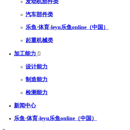
发动机部件类
汽车部件类
乐鱼·体育-leyu乐鱼online（中国）
起重机械类
加工能力

设计能力
制造能力
检测能力
新闻中心
乐鱼·体育-leyu乐鱼online（中国）